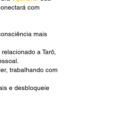
conectará com
consciência mais
 relacionado a Tarô,
essoal.
er, trabalhando com
is e desbloqueie