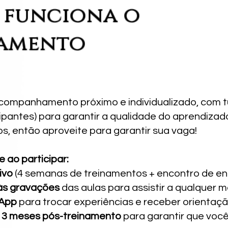
funciona o
namento
companhamento próximo e individualizado, com
ipantes) para garantir a qualidade do aprendiza
, então aproveite para garantir sua vaga!
 ao participar:
vivo
(4 semanas de treinamentos + encontro de e
 às gravações
das aulas para assistir a qualquer 
sApp
para trocar experiências e receber orientaçã
 3 meses pós-treinamento
para garantir que você