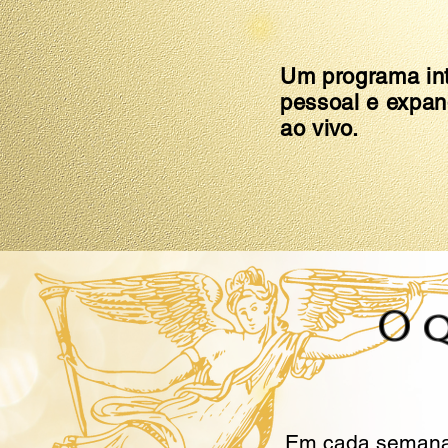
Um programa int
pessoal e expand
ao vivo.
O 
Em cada semana,