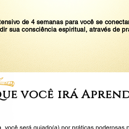
ensivo de 4 semanas para você se conecta
ir sua consciência espiritual, através de pr
que você irá Apren
 você será guiado(a) por práticas poderosas 