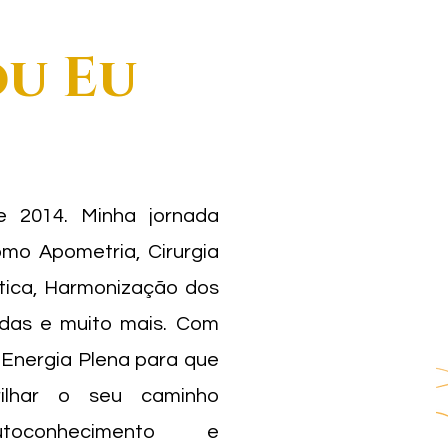
u Eu
e 2014. Minha jornada
como Apometria, Cirurgia
ética, Harmonização dos
das e muito mais. Com
 Energia Plena para que
ilhar o seu caminho
toconhecimento e