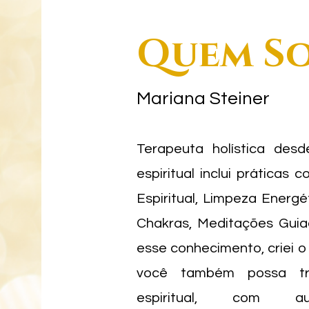
Quem So
Mariana Steiner
Terapeuta holística desd
espiritual inclui práticas 
Espiritual, Limpeza Energ
Chakras, Meditações Guia
esse conhecimento, criei o
você também possa tr
espiritual, com au