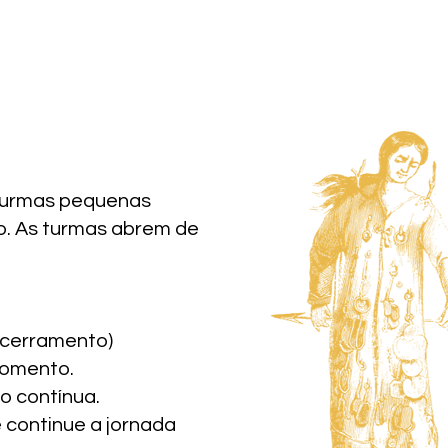
 turmas pequenas
do. As turmas abrem de
ncerramento)
momento.
o contínua.
 continue a jornada