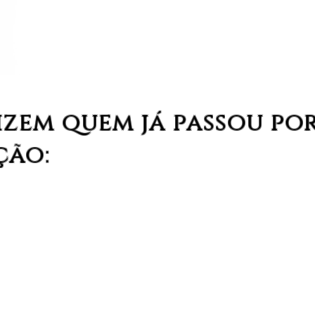
izem quem já passou por
ção: