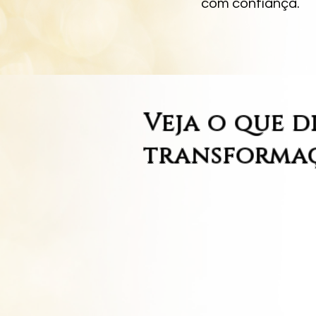
com confiança.
Veja o que d
transforma