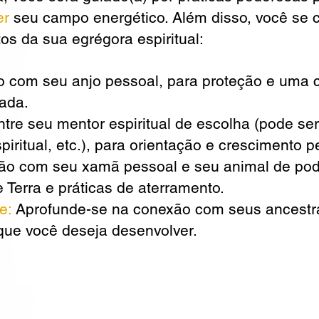
er
seu campo energético. Além disso, você se 
os da sua egrégora espiritual:
com seu anjo pessoal, para proteção e uma 
nada.
tre seu mentor espiritual de escolha (pode ser
spiritual, etc.), para orientação e crescimento p
o com seu xamã pessoal e seu animal de pod
 Terra e práticas de aterramento.
de:
Aprofunde-se na conexão com seus ancestra
 que você deseja desenvolver.