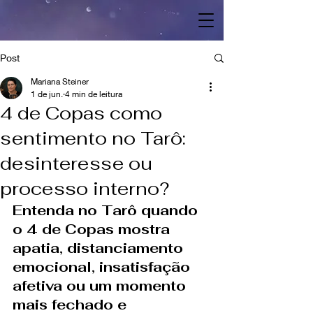
Post
Mariana Steiner
1 de jun.
4 min de leitura
4 de Copas como
sentimento no Tarô:
desinteresse ou
processo interno?
Entenda no Tarô quando 
o 4 de Copas mostra 
apatia, distanciamento 
emocional, insatisfação 
afetiva ou um momento 
mais fechado e 