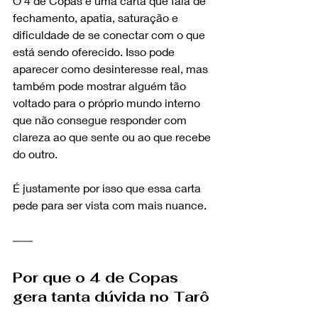
O 4 de Copas é uma carta que fala de 
fechamento, apatia, saturação e 
dificuldade de se conectar com o que 
está sendo oferecido. Isso pode 
aparecer como desinteresse real, mas 
também pode mostrar alguém tão 
voltado para o próprio mundo interno 
que não consegue responder com 
clareza ao que sente ou ao que recebe 
do outro.
É justamente por isso que essa carta 
pede para ser vista com mais nuance.
Por que o 4 de Copas 
gera tanta dúvida no Tarô