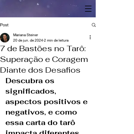
Post
Mariana Steiner
20 de jun. de 2024
2 min de leitura
7 de Bastões no Tarô:
Superação e Coragem
Diante dos Desafios
Descubra os 
significados, 
aspectos positivos e 
negativos, e como 
essa carta do tarô 
impacta diferentes 