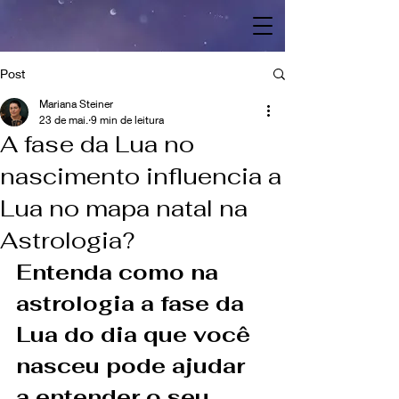
Post
Mariana Steiner
23 de mai.
9 min de leitura
A fase da Lua no
nascimento influencia a
Lua no mapa natal na
Astrologia?
Entenda como na 
astrologia a fase da 
Lua do dia que você 
nasceu pode ajudar 
a entender o seu 