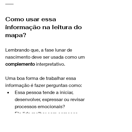
Como usar essa 
informação na leitura do 
mapa?
Lembrando que, a fase lunar de 
nascimento deve ser usada como um 
complemento
 interpretativo.
Uma boa forma de trabalhar essa 
informação é fazer perguntas como:
Essa pessoa tende a iniciar, 
desenvolver, expressar ou revisar 
processos emocionais?
Ela lida melhor com começos, 
crescimento, exposição ou 
encerramentos?