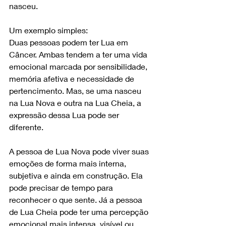
nasceu.
Um exemplo simples:
Duas pessoas podem ter Lua em 
Câncer. Ambas tendem a ter uma vida 
emocional marcada por sensibilidade, 
memória afetiva e necessidade de 
pertencimento. Mas, se uma nasceu 
na Lua Nova e outra na Lua Cheia, a 
expressão dessa Lua pode ser 
diferente.
A pessoa de Lua Nova pode viver suas 
emoções de forma mais interna, 
subjetiva e ainda em construção. Ela 
pode precisar de tempo para 
reconhecer o que sente. Já a pessoa 
de Lua Cheia pode ter uma percepção 
emocional mais intensa, visível ou 