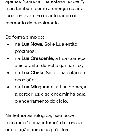
apenas “como a Lua estava no céu”, 
mas também como a energia solar e 
lunar estavam se relacionando no 
momento do nascimento.
De forma simples:
na 
Lua Nova
, Sol e Lua estão 
próximos;
na 
Lua Crescente
, a Lua começa 
a se afastar do Sol e ganhar luz;
na 
Lua Cheia
, Sol e Lua estão em 
oposição;
na 
Lua Minguante
, a Lua começa 
a perder luz e se encaminha para 
o encerramento do ciclo.
Na leitura astrológica, isso pode 
mostrar o “clima interno” da pessoa 
em relação aos seus próprios 