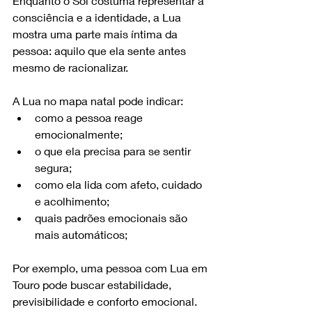
Enquanto o Sol costuma representar a 
consciência e a identidade, a Lua 
mostra uma parte mais íntima da 
pessoa: aquilo que ela sente antes 
mesmo de racionalizar.
A Lua no mapa natal pode indicar:
como a pessoa reage 
emocionalmente;
o que ela precisa para se sentir 
segura;
como ela lida com afeto, cuidado 
e acolhimento;
quais padrões emocionais são 
mais automáticos;
Por exemplo, uma pessoa com Lua em 
Touro pode buscar estabilidade, 
previsibilidade e conforto emocional. 