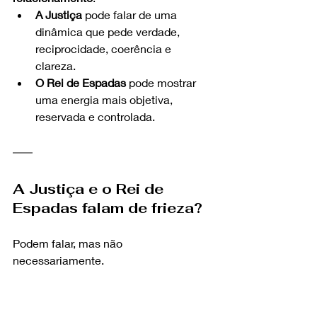
A Justiça
 pode falar de uma 
dinâmica que pede verdade, 
reciprocidade, coerência e 
clareza.
O Rei de Espadas
 pode mostrar 
uma energia mais objetiva, 
reservada e controlada.
A Justiça e o Rei de 
Espadas falam de frieza?
Podem falar, mas não 
necessariamente.
A Justiça pode parecer fria porque traz 
limite e lucidez. Mas sua essência 