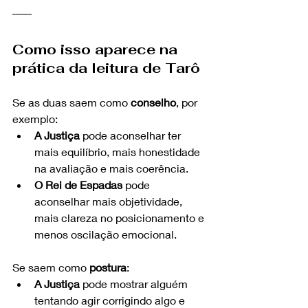
Como isso aparece na 
prática da leitura de Tarô
Se as duas saem como 
conselho
, por 
exemplo:
A Justiça
 pode aconselhar ter 
mais equilíbrio, mais honestidade 
na avaliação e mais coerência.
O Rei de Espadas
 pode 
aconselhar mais objetividade, 
mais clareza no posicionamento e 
menos oscilação emocional.
Se saem como 
postura
:
A Justiça
 pode mostrar alguém 
tentando agir corrigindo algo e 