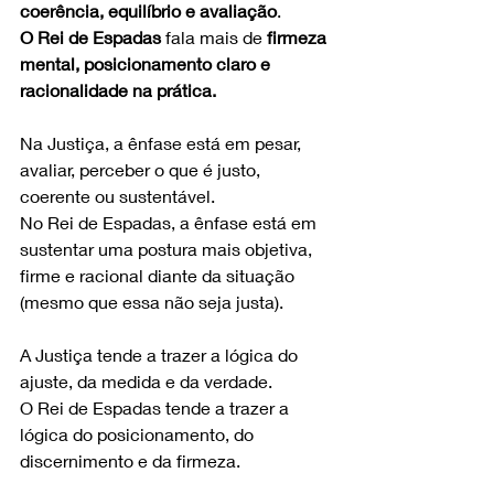
coerência, equilíbrio e avaliação
.
O Rei de Espadas
 fala mais de 
firmeza 
mental, posicionamento claro e 
racionalidade na prática.
Na Justiça, a ênfase está em pesar, 
avaliar, perceber o que é justo, 
coerente ou sustentável.
No Rei de Espadas, a ênfase está em 
sustentar uma postura mais objetiva, 
firme e racional diante da situação 
(mesmo que essa não seja justa).
A Justiça tende a trazer a lógica do 
ajuste, da medida e da verdade.
O Rei de Espadas tende a trazer a 
lógica do posicionamento, do 
discernimento e da firmeza.