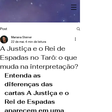
Post
Mariana Steiner
22 de mai.
4 min de leitura
A Justiça e o Rei de
Espadas no Tarô: o que
muda na interpretação?
Entenda as 
diferenças das 
cartas A Justiça e o 
Rei de Espadas 
aparecem em uma 