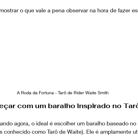
 mostrar o que vale a pena observar na hora de fazer e
A Roda da Fortuna - Tarô de Rider Waite Smith
meçar com um baralho inspirado no Tar
ndo agora, o ideal é escolher um baralho baseado no 
s conhecido como Tarô de Waite). Ele é amplamente uti