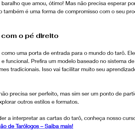
baralho que amou, ótimo! Mas não precisa esperar por 
lho também é uma forma de compromisso com o seu pro
com o pé direito
é como uma porta de entrada para o mundo do tarô. Ele
or e funcional. Prefira um modelo baseado no sistema d
es tradicionais. Isso vai facilitar muito seu aprendizad
não precisa ser perfeito, mas sim ser um ponto de part
lorar outros estilos e formatos.
er a interpretar as cartas do tarô, conheça nosso curs
o de Tarólogos – Saiba mais!