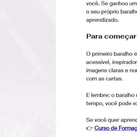
você. Se ganhou um 
o seu próprio bara
aprendizado.
Para começar 
O primeiro baralho 
acessível, inspirad
imagens claras e nom
com as cartas.
E lembre: o baralho 
tempo, você pode exp
Se você quer aprend
👉 
Curso de Formaçã