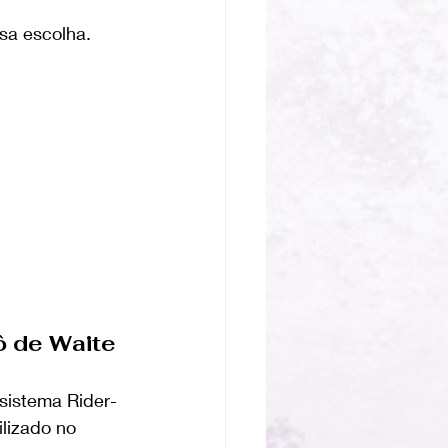
ssa escolha.
ô de Waite
sistema Rider-
lizado no 