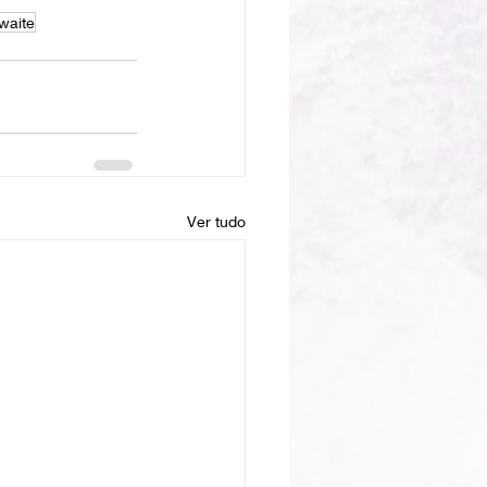
 waite
Ver tudo