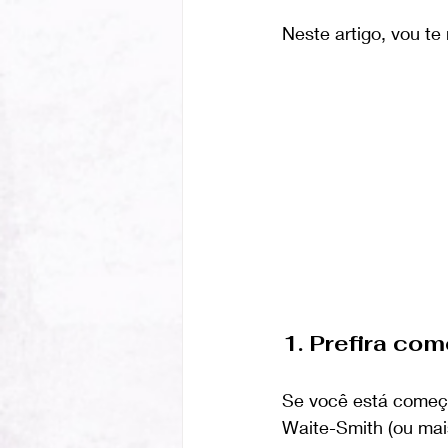
Neste artigo, vou te
1. Prefira co
Se você está começa
Waite-Smith (ou mai