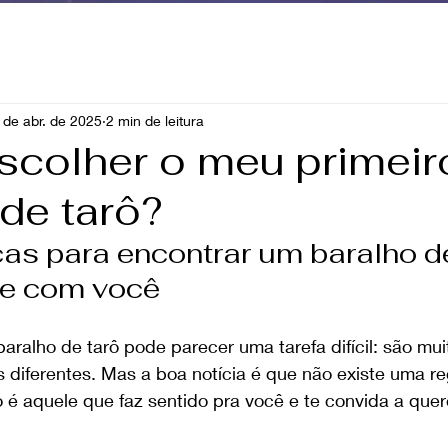
 de abr. de 2025
2 min de leitura
colher o meu primeir
de tarô?
cas para encontrar um baralho d
e com você
baralho de tarô pode parecer uma tarefa difícil: são muit
s diferentes. Mas a boa notícia é que não existe uma re
o é aquele que faz sentido pra você e te convida a quer