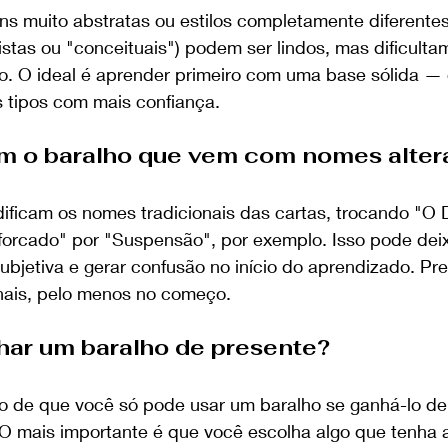
s muito abstratas ou estilos completamente diferentes
istas ou "conceituais") podem ser lindos, mas dificulta
io. O ideal é aprender primeiro com uma base sólida — 
s tipos com mais confiança.
om o baralho que vem com nomes alter
ificam os nomes tradicionais das cartas, trocando "O 
orcado" por "Suspensão", por exemplo. Isso pode deix
ubjetiva e gerar confusão no início do aprendizado. Pre
nais, pelo menos no começo.
nhar um baralho de presente?
go de que você só pode usar um baralho se ganhá-lo de
 O mais importante é que você escolha algo que tenha 