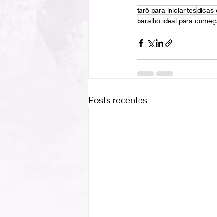
tarô para iniciantes
dicas 
baralho ideal para começ
Posts recentes