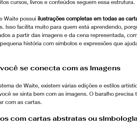
itos cursos, livros e conteúdos seguem essa estrutura.
e Waite possui 
ilustrações completas em todas as cart
. Isso facilita muito para quem está aprendendo, porq
icados a partir das imagens e da cena representada, co
pequena história com símbolos e expressões que ajud
 você se conecta com as imagens
ema de Waite, existem várias edições e estilos artístic
você se sinta bem com as imagens. O baralho precisa te
ar com as cartas. 
hos com cartas abstratas ou simbologia