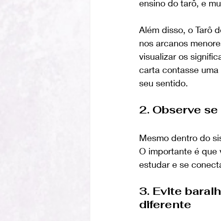
ensino do tarô, e mu
Além disso, o Tarô d
nos arcanos menores
visualizar os signif
carta contasse uma 
seu sentido.
2. Observe se
Mesmo dentro do sist
O importante é que 
estudar e se conect
3. Evite baral
diferente