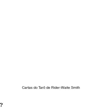
Cartas do Tarô de Rider-Waite Smith
?