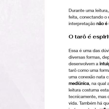
Durante uma leitura,
feita, conectando o
interpretação 
não é 
O tarô é espir
Essa é uma das dúvi
diversas formas, d
desenvolvem a 
intu
tarô como uma forma
uma conexão nata co
mediúnica
, na qual
leitura costuma esta
tecnicamente, mas 
vida. Também há que