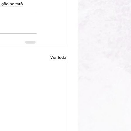
uição no tarô
Ver tudo