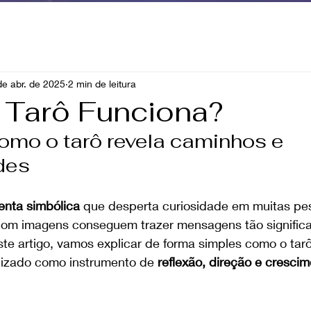
de abr. de 2025
2 min de leitura
Tarô Funciona?
mo o tarô revela caminhos e 
des
enta simbólica
 que desperta curiosidade em muitas pess
om imagens conseguem trazer mensagens tão significat
te artigo, vamos explicar de forma simples como o tarô
ilizado como instrumento de 
reflexão, direção e cresci