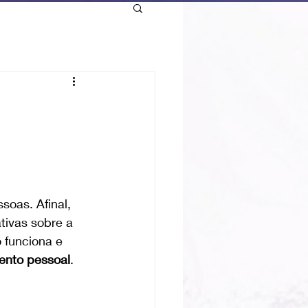
oas. Afinal, 
ivas sobre a 
 funciona e 
mento pessoal
.