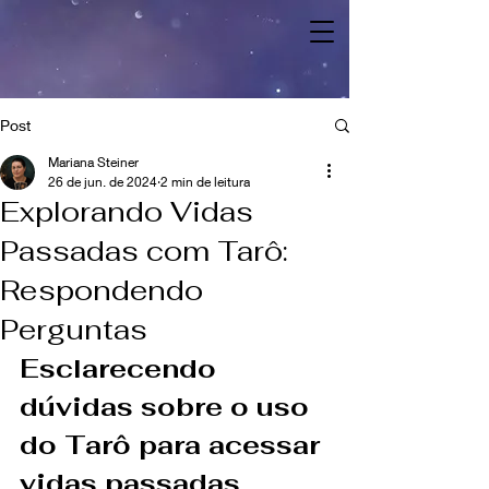
Post
Mariana Steiner
26 de jun. de 2024
2 min de leitura
Explorando Vidas
Passadas com Tarô:
Respondendo
Perguntas
Esclarecendo 
dúvidas sobre o uso 
do Tarô para acessar 
vidas passadas