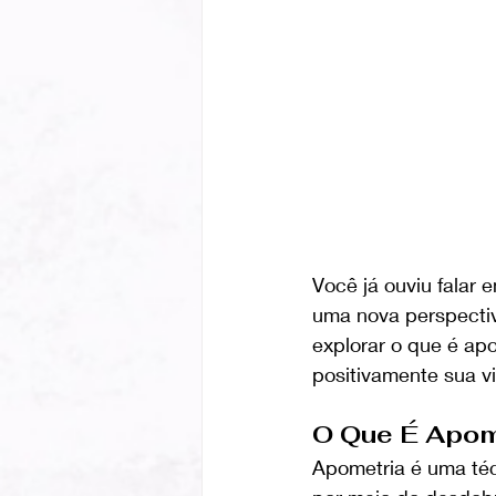
Você já ouviu falar
uma nova perspectiv
explorar o que é apo
positivamente sua v
O Que É Apom
Apometria é uma técn