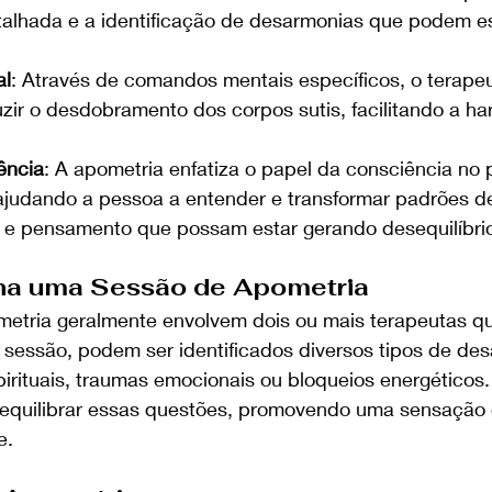
talhada e a identificação de desarmonias que podem es
l
: Através de comandos mentais específicos, o terape
uzir o desdobramento dos corpos sutis, facilitando a h
ência
: A apometria enfatiza o papel da consciência no
judando a pessoa a entender e transformar padrões d
e pensamento que possam estar gerando desequilíbri
a uma Sessão de Apometria
etria geralmente envolvem dois ou mais terapeutas q
 sessão, podem ser identificados diversos tipos de des
rituais, traumas emocionais ou bloqueios energéticos.
 equilibrar essas questões, promovendo uma sensação
e.