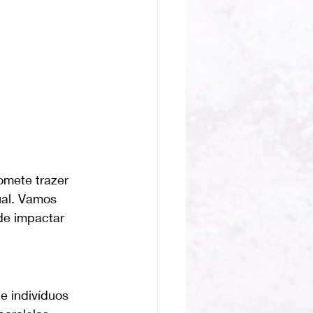
omete trazer 
al. Vamos 
de impactar 
e indivíduos 