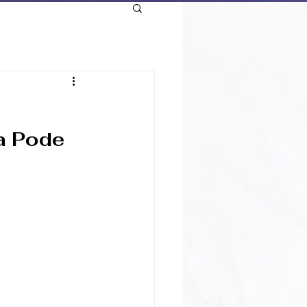
a Pode 