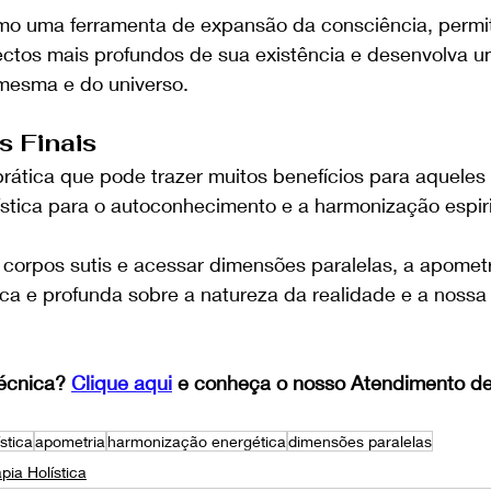
omo uma ferramenta de expansão da consciência, permi
ctos mais profundos de sua existência e desenvolva u
mesma e do universo.
 Finais
rática que pode trazer muitos benefícios para aquele
tica para o autoconhecimento e a harmonização espirit
 corpos sutis e acessar dimensões paralelas, a apometr
ca e profunda sobre a natureza da realidade e a nossa 
écnica? 
Clique aqui
 e conheça o nosso Atendimento de
ística
apometria
harmonização energética
dimensões paralelas
pia Holística