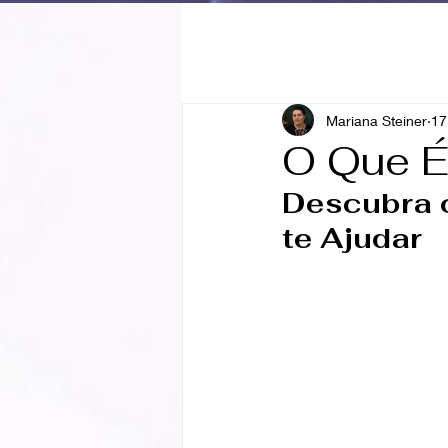
Mariana Steiner
17
O Que É
Descubra 
te Ajudar