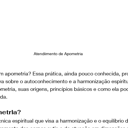
Atendiimento de Apometria
 em apometria? Essa prática, ainda pouco conhecida, pr
a sobre o autoconhecimento e a harmonização espiritu
metria, suas origens, princípios básicos e como ela po
ida.
etria?
ica espiritual que visa a harmonização e o equilíbrio d