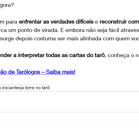
agora?
m para 
enfrentar as verdades difíceis
 e 
reconstruir com
rca um ponto de virada. E embora não seja fácil atraves
 surge depois costuma ser mais alinhada com quem voc
nder a interpretar todas as cartas do tarô
, conheça o n
o de Tarólogos – Saiba mais!
 iniciantes
a torre no tarô