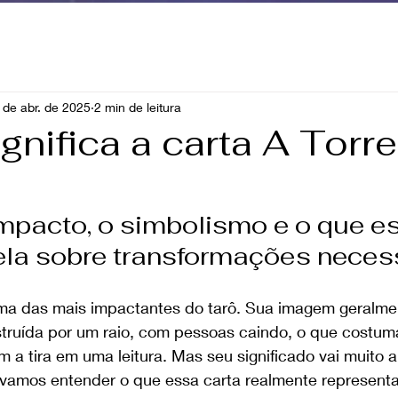
 de abr. de 2025
2 min de leitura
gnifica a carta A Torr
mpacto, o simbolismo e o que es
ela sobre transformações neces
ma das mais impactantes do tarô. Sua imagem geralme
truída por um raio, com pessoas caindo, o que costuma
a tira em uma leitura. Mas seu significado vai muito 
o, vamos entender o que essa carta realmente represent