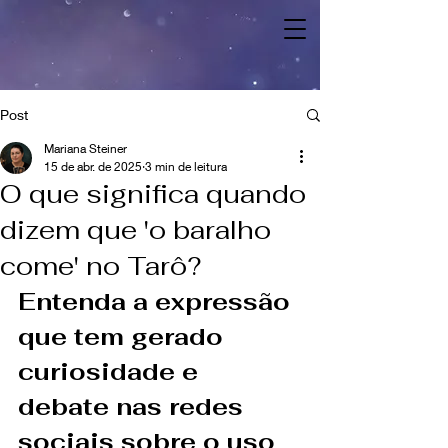
Post
Mariana Steiner
15 de abr. de 2025
3 min de leitura
O que significa quando
dizem que 'o baralho
come' no Tarô?
Entenda a expressão 
que tem gerado 
curiosidade e 
debate nas redes 
sociais sobre o uso 