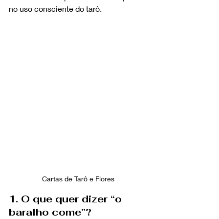
no uso consciente do tarô.
Cartas de Tarô e Flores
1. O que quer dizer “o 
baralho come”?