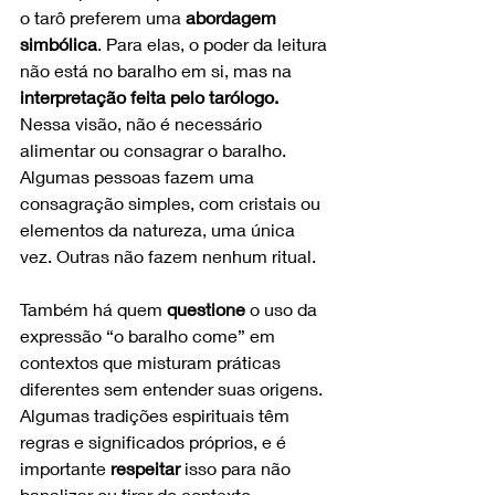
o tarô preferem uma 
abordagem 
simbólica
. Para elas, o poder da leitura 
não está no baralho em si, mas na 
interpretação feita pelo tarólogo.
Nessa visão, não é necessário 
alimentar ou consagrar o baralho. 
Algumas pessoas fazem uma 
consagração simples, com cristais ou 
elementos da natureza, uma única 
vez. Outras não fazem nenhum ritual.
Também há quem 
questione
 o uso da 
expressão “o baralho come” em 
contextos que misturam práticas 
diferentes sem entender suas origens. 
Algumas tradições espirituais têm 
regras e significados próprios, e é 
importante 
respeitar 
isso para não 
banalizar ou tirar do contexto.