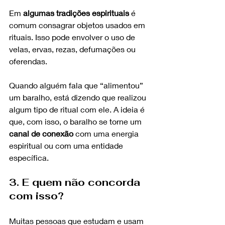
Em 
algumas tradições espirituais
 é 
comum consagrar objetos usados em 
rituais. Isso pode envolver o uso de 
velas, ervas, rezas, defumações ou 
oferendas.
Quando alguém fala que “alimentou” 
um baralho, está dizendo que realizou 
algum tipo de ritual com ele. A ideia é 
que, com isso, o baralho se torne um 
canal de conexão
 com uma energia 
espiritual ou com uma entidade 
específica.
3. E quem não concorda 
com isso?
Muitas pessoas que estudam e usam 