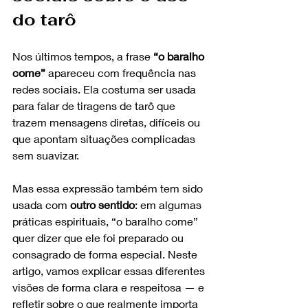
do tarô
Nos últimos tempos, a frase 
“o baralho 
come”
 apareceu com frequência nas 
redes sociais. Ela costuma ser usada 
para falar de tiragens de tarô que 
trazem mensagens diretas, difíceis ou 
que apontam situações complicadas 
sem suavizar.
Mas essa expressão também tem sido 
usada com 
outro sentido
: em algumas 
práticas espirituais, “o baralho come” 
quer dizer que ele foi preparado ou 
consagrado de forma especial. Neste 
artigo, vamos explicar essas diferentes 
visões de forma clara e respeitosa — e 
refletir sobre o que realmente importa 