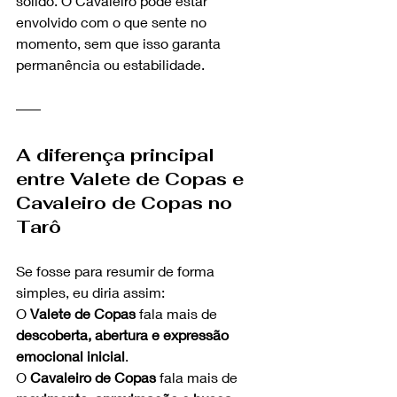
sólido. O Cavaleiro pode estar 
envolvido com o que sente no 
momento, sem que isso garanta 
permanência ou estabilidade.
A diferença principal 
entre Valete de Copas e 
Cavaleiro de Copas no 
Tarô
Se fosse para resumir de forma 
simples, eu diria assim:
O 
Valete de Copas
 fala mais de 
descoberta, abertura e expressão 
emocional inicial
.
O 
Cavaleiro de Copas
 fala mais de 