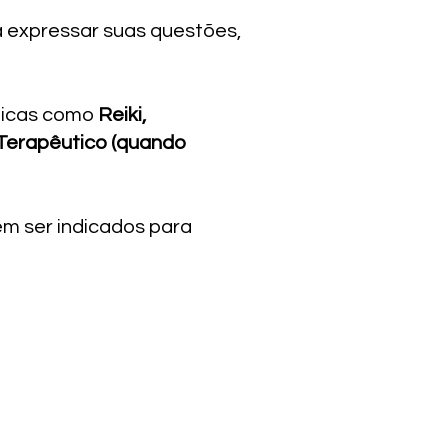
 expressar suas questões,
nicas como
Reiki,
 Terapêutico (quando
em ser indicados para