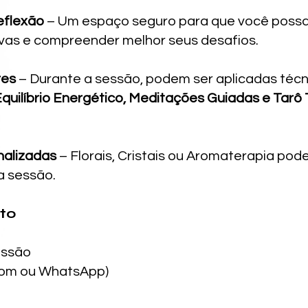
eflexão
– Um espaço seguro para que você possa
vas e compreender melhor seus desafios.
res
– Durante a sessão, podem ser aplicadas téc
quilíbrio Energético, Meditações Guiadas e Tarô
alizadas
– Florais, Cristais ou Aromaterapia pod
a sessão.
to
essão
oom ou WhatsApp)