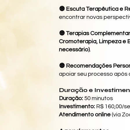
🟡 Escuta Terapêutica e R
encontrar novas perspecti
🟡 Terapias Complementa
Cromoterapia, Limpeza e E
necessário)
.
🟡 Recomendações Person
apoiar seu processo após 
Duração e Investimen
Duração:
50 minutos
Investimento:
R$ 160,00/s
Atendimento online
(via Z