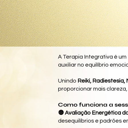
A Terapia Integrativa é um
auxiliar no equilíbrio emoc
Unindo
Reiki, Radiestesia
proporcionar mais clareza
Como funciona a ses
🟡 Avaliação Energética d
desequilíbrios e padrões 