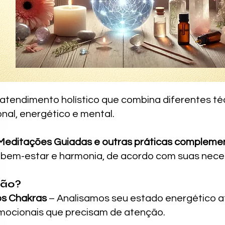
 atendimento holístico que combina diferentes t
ional, energético e mental.
, Meditações Guiadas e outras práticas compleme
, bem-estar e harmonia, de acordo com suas ne
são?
os Chakras
– Analisamos seu estado energético atu
emocionais que precisam de atenção.