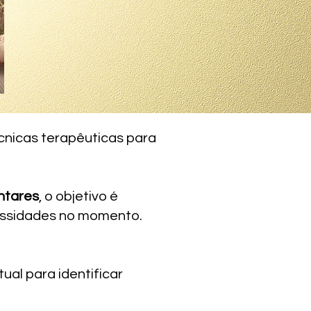
écnicas terapêuticas para
ntares
, o objetivo é
cessidades no momento.
al para identificar